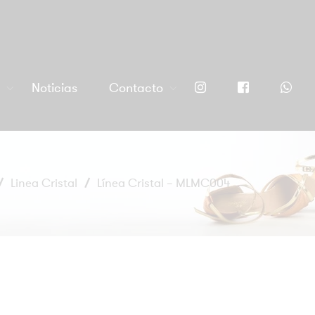
a
Noticias
Contacto
/
Linea Cristal
/
Línea Cristal – MLMC004