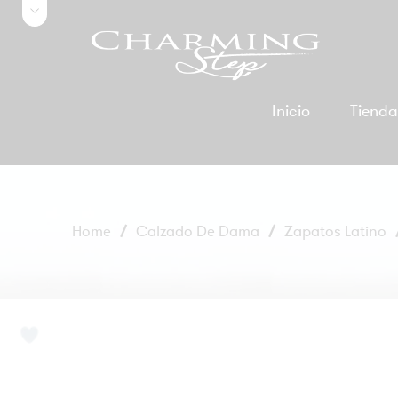
Inicio
Tiend
Home
/
Calzado De Dama
/
Zapatos Latino